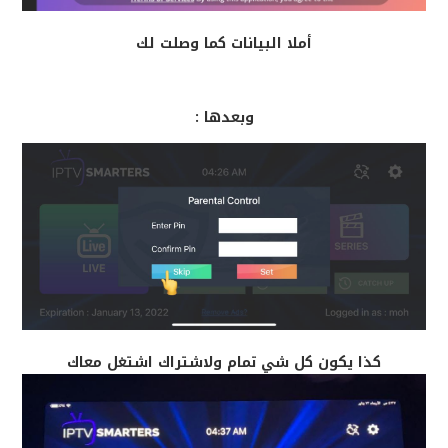
أملا البيانات كما وصلت لك
وبعدها :
كذا يكون كل شي تمام ولاشتراك اشتغل معاك