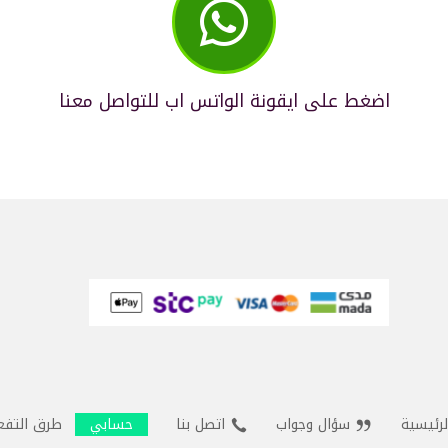

اضغط على ايقونة الواتس اب للتواصل معنا
لرئيسية
سؤال وجواب
اتصل بنا
حسابي
طرق التفع