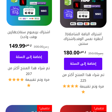
اشتراك بريميوم سنة(جهازين
اشتراك الباقة الشاملة(3
بوقت واحد)
أجهزة نفس الوقت)اشتراك
سنتين
149.99
ر.س
300.00
ر.س
180.00
ر.س
350.00
ر.س
إضافة إلى السلة
إضافة إلى السلة
تم شراء هذا المنتج أكثر من
207
تم شراء هذا المنتج أكثر من
مرة وتم تقييمة
225
مرة وتم تقييمة
تخفيض!
تخفيض!