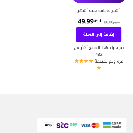
أشتراك باقة ستة أشهر
49.99
ر.س
80.00
ر.س
إضافة إلى السلة
تم شراء هذا المنتج أكثر من
482
مرة وتم تقييمة