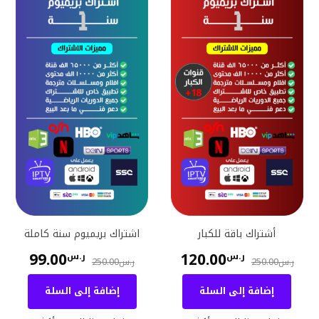
أشتراك باقة للكبار
اشتراك بريميوم سنة كاملة
99.00
120.00
ر.س
ر.س
250.00
250.00
ر.س
ر.س
إضافة إلى السلة
إضافة إلى السلة