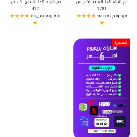
تم شراء هذا المنتج أكثر من
تم شراء هذا المنتج أكثر من
412
1781
مرة وتم تقييمة
مرة وتم تقييمة
تخفيض!